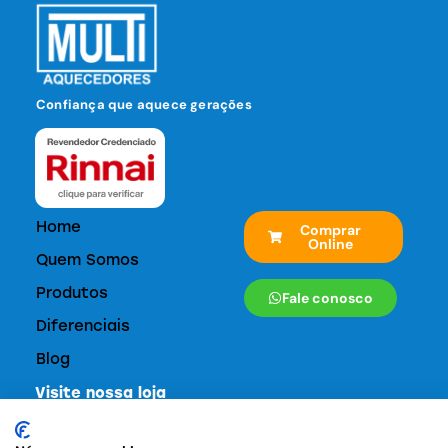
Confiança que aquece gerações
Home
Comprar
Online
Quem Somos
Produtos
Fale conosco
Diferenciais
Blog
Visite nossa loja
Rua Tutóia, 661 - Paraíso - São Paulo