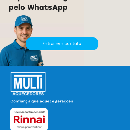
pelo WhatsApp
Entrar em contato
Confiança que aquece gerações