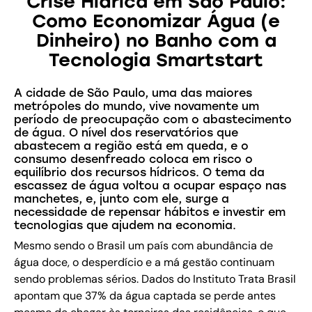
Crise Hídrica em São Paulo:
Como Economizar Água (e
Dinheiro) no Banho com a
Tecnologia Smartstart
A cidade de São Paulo, uma das maiores
metrópoles do mundo, vive novamente um
período de preocupação com o abastecimento
de água. O nível dos reservatórios que
abastecem a região está em queda, e o
consumo desenfreado coloca em risco o
equilíbrio dos recursos hídricos. O tema da
escassez de água voltou a ocupar espaço nas
manchetes, e, junto com ele, surge a
necessidade de repensar hábitos e investir em
tecnologias que ajudem na economia.
Mesmo sendo o Brasil um país com abundância de
água doce, o desperdício e a má gestão continuam
sendo problemas sérios. Dados do Instituto Trata Brasil
apontam que 37% da água captada se perde antes