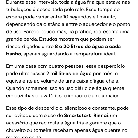
Durante esse intervalo, toda a água fria que estava nas
tubulações é descartada pelo ralo. Esse tempo de
espera pode variar entre 10 segundos e 1 minuto,
dependendo da distância entre o aquecedor e o ponto
de uso. Parece pouco, mas, na prática, representa uma
grande perda. Estudos mostram que podem ser
desperdiçados entre
8 e 20 litros de água a cada
banho
, apenas aguardando a temperatura ideal.
Em uma casa com quatro pessoas, esse desperdício
pode ultrapassar
2 mil litros de água por mês
, o
equivalente ao volume de uma caixa d’água cheia.
Quando somamos isso ao uso diário de água quente
em cozinhas e lavatórios, o impacto é ainda maior.
Esse tipo de desperdício, silencioso e constante, pode
ser evitado com o uso do
Smartstart Rinnai
, um
acessório que recircula a água fria e garante que o
chuveiro ou torneira recebam apenas água quente no
momento certo.