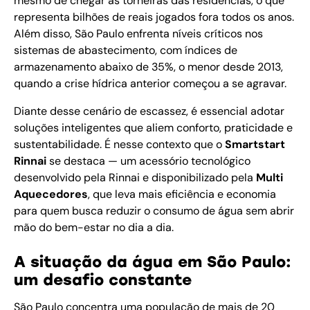
mesmo de chegar às torneiras das residências, o que
representa bilhões de reais jogados fora todos os anos.
Além disso, São Paulo enfrenta níveis críticos nos
sistemas de abastecimento, com índices de
armazenamento abaixo de 35%, o menor desde 2013,
quando a crise hídrica anterior começou a se agravar.
Diante desse cenário de escassez, é essencial adotar
soluções inteligentes que aliem conforto, praticidade e
sustentabilidade. É nesse contexto que o
Smartstart
Rinnai
se destaca — um acessório tecnológico
desenvolvido pela Rinnai e disponibilizado pela
Multi
Aquecedores
, que leva mais eficiência e economia
para quem busca reduzir o consumo de água sem abrir
mão do bem-estar no dia a dia.
A situação da água em São Paulo:
um desafio constante
São Paulo concentra uma população de mais de 20