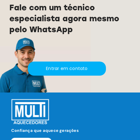
Fale com um técnico
especialista agora mesmo
pelo WhatsApp
Entrar em contato
Confiança que aquece gerações