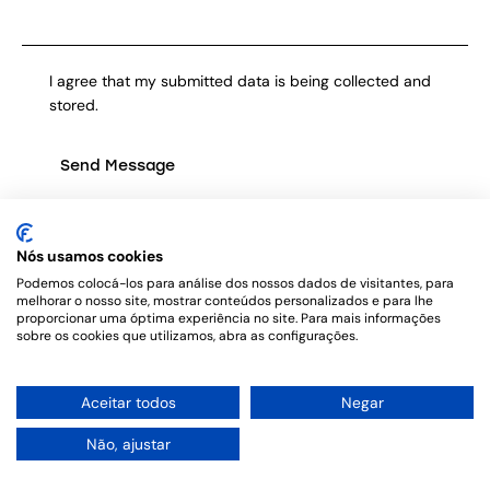
I agree that my submitted data is being collected and
stored.
Send Message
Nós usamos cookies
Podemos colocá-los para análise dos nossos dados de visitantes, para
melhorar o nosso site, mostrar conteúdos personalizados e para lhe
Copyright © 2026. All rights reserved.
proporcionar uma óptima experiência no site. Para mais informações
sobre os cookies que utilizamos, abra as configurações.
Aceitar todos
Negar
Não, ajustar