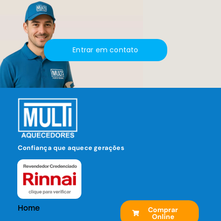
Entrar em contato
Confiança que aquece gerações
Home
Comprar
Online