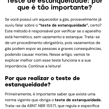
Teste de estanqueidade: por
que é tão importante?
Se você possui um aquecedor a gás, provavelmente já
ouviu falar sobre o
“teste de estanqueidade”,
certo?
Este método é responsável por verificar se o aparelho
está hermético, sem vazamento e estanque. Trata-se
de um procedimento obrigatório, pois vazamentos de
gás podem expor as pessoas a graves consequências,
podendo causar mortes. Nesse artigo, vamos te
explicar melhor com esse teste funciona e a sua
importância. Continue a leitura!
Por que realizar o teste de
estanqueidade?
Primeiramente, é importante saber que existe uma
norma vigente que obriga o
teste de estanqueidade.
Trata-se da
ABNT NBR 15571
, que regula e especifica