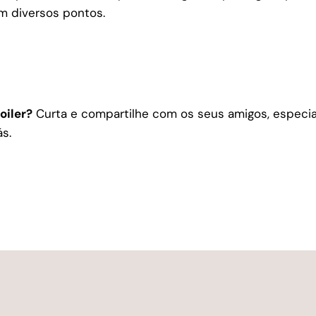
m diversos pontos.
oiler?
Curta e compartilhe com os seus amigos, especi
ás.