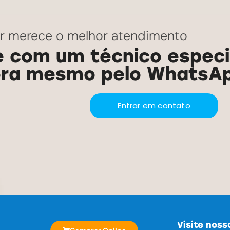
ar merece o melhor atendimento
e com um técnico especi
ra mesmo pelo WhatsA
Entrar em contato
Visite nossa