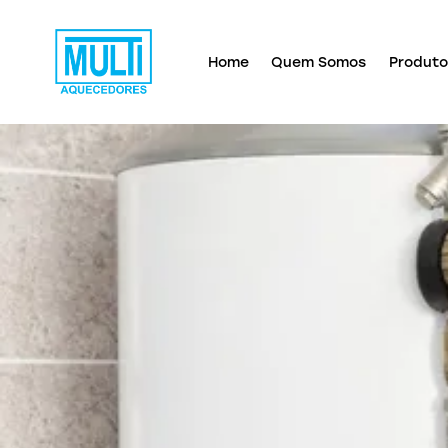
Home
Quem Somos
Produto