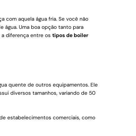
ça com aquela água fria. Se você não
de água.
Uma boa opção tanto para
 a diferença entre os
tipos de boiler
gua quente de outros equipamentos. Ele
ossui diversos tamanhos, variando de 50
 e de estabelecimentos comerciais, como