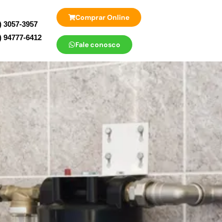
Comprar Online
) 3057-3957
) 94777-6412
Fale conosco