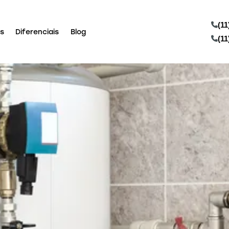
(11
s
Diferenciais
Blog
(11