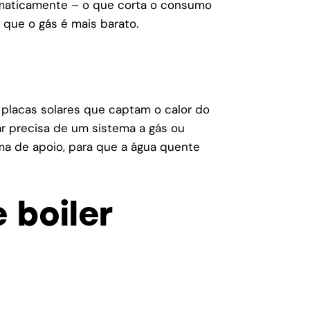
omaticamente – o que corta o consumo
 que o gás é mais barato.
s placas solares que captam o calor do
ar precisa de um sistema a gás ou
ma de apoio, para que a água quente
 boiler