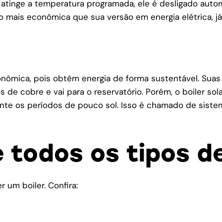
 atinge a temperatura programada, ele é desligado aut
mais econômica que sua versão em energia elétrica, já
econômica, pois obtêm energia de forma sustentável. Sua
de cobre e vai para o reservatório. Porém, o boiler sol
ante os períodos de pouco sol. Isso é chamado de siste
 todos os tipos de
 um boiler. Confira: