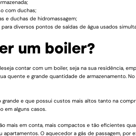
armazenada;
so com duchas;
as e duchas de hidromassagem;
 para diversos pontos de saídas de água usados simul
er um boiler?
seja contar com um boiler, seja na sua residência, em
gua quente e grande quantidade de armazenamento. No 
o grande e que possui custos mais altos tanto na compr
ão em alguns casos.
o mais em conta, mais compactos e tão eficientes quan
 apartamentos. O aquecedor a gás de passagem, por ex