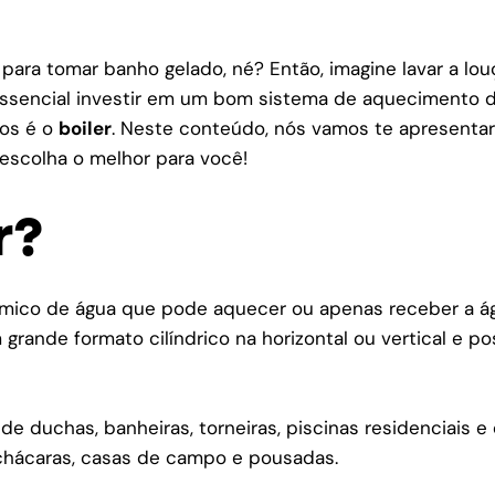
para tomar banho gelado, né? Então, imagine lavar a lou
essencial investir em um bom sistema de aquecimento 
tos é o
boiler
. Neste conteúdo, nós vamos te apresentar
 escolha o melhor para você!
r?
érmico de água que pode aquecer ou apenas receber a á
rande formato cilíndrico na horizontal ou vertical e p
 de duchas, banheiras, torneiras, piscinas residenciais
 chácaras, casas de campo e pousadas.