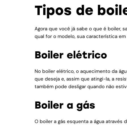
Tipos de boil
Agora que você já sabe o que é boiler, s
qual for o modelo, sua característica 
Boiler elétrico
No boiler elétrico, o aquecimento da águ
que deseja e, assim que atingi-la, a res
também pode desligar quando não estive
Boiler a gás
O boiler a gás esquenta a água através