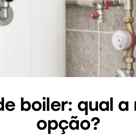
de boiler: qual a
opção?