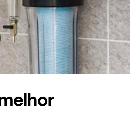
 melhor