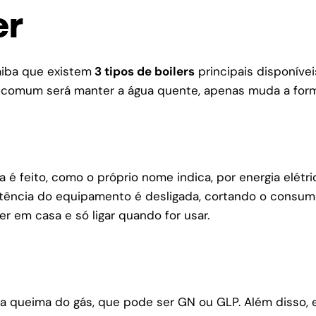
er
aiba que existem
3 tipos de boilers
principais disponíveis
em comum será manter a água quente, apenas muda a for
a é feito, como o próprio nome indica, por energia elétr
istência do equipamento é desligada, cortando o consumo
r em casa e só ligar quando for usar.
 da queima do gás, que pode ser
GN ou GLP
. Além disso,