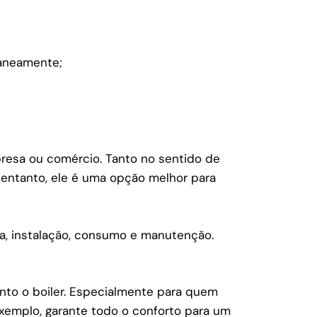
taneamente;
presa ou comércio. Tanto no sentido de
entanto, ele é uma opção melhor para
a, instalação, consumo e manutenção.
to o boiler. Especialmente para quem
emplo, garante todo o conforto para um