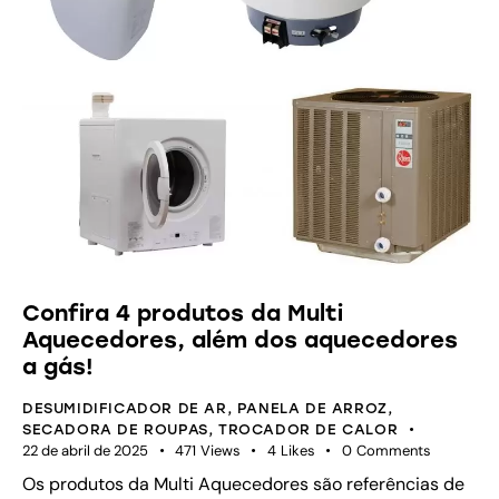
Confira 4 produtos da Multi
Aquecedores, além dos aquecedores
a gás!
DESUMIDIFICADOR DE AR
,
PANELA DE ARROZ
,
SECADORA DE ROUPAS
,
TROCADOR DE CALOR
22 de abril de 2025
471
Views
4
Likes
0
Comments
Os produtos da Multi Aquecedores são referências de